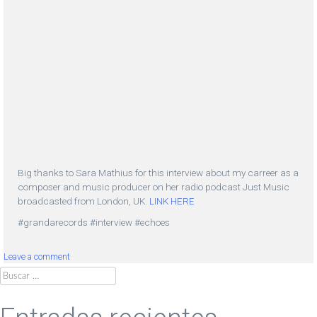
Big thanks to Sara Mathius for this interview about my carreer as a
composer and music producer on her radio podcast Just Music
broadcasted from London, UK.
LINK HERE
#grandarecords #interview #echoes
Leave a comment
Buscar: