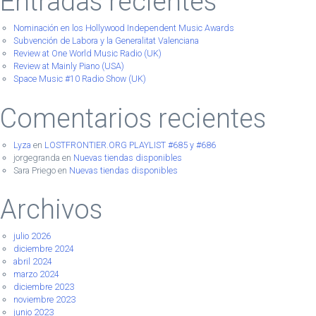
Entradas recientes
Nominación en los Hollywood Independent Music Awards
Subvención de Labora y la Generalitat Valenciana
Review at One World Music Radio (UK)
Review at Mainly Piano (USA)
Space Music #10 Radio Show (UK)
Comentarios recientes
Lyza
en
LOSTFRONTIER.ORG PLAYLIST #685 y #686
jorgegranda
en
Nuevas tiendas disponibles
Sara Priego
en
Nuevas tiendas disponibles
Archivos
julio 2026
diciembre 2024
abril 2024
marzo 2024
diciembre 2023
noviembre 2023
junio 2023