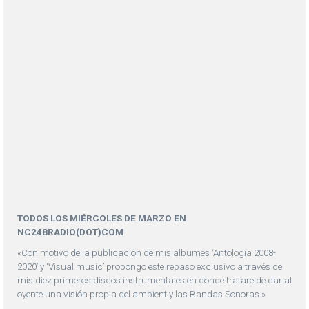
TODOS LOS MIÉRCOLES DE MARZO EN
NC248RADIO(DOT)COM
«Con motivo de la publicación de mis álbumes ‘Antología 2008-
2020’ y ‘Visual music’ propongo este repaso exclusivo a través de
mis diez primeros discos instrumentales en donde trataré de dar al
oyente una visión propia del ambient y las Bandas Sonoras.»