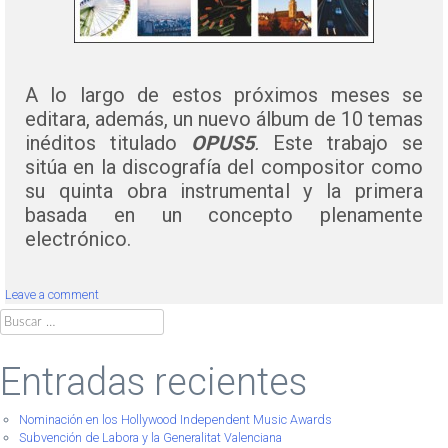
A lo largo de estos próximos meses se
editara, además, un nuevo álbum de 10 temas
inéditos titulado
OPUS5
.
Este trabajo se
sitúa en la discografía del compositor como
su quinta obra instrumental y la primera
basada en un concepto plenamente
electrónico.
Leave a comment
Buscar:
Entradas recientes
Nominación en los Hollywood Independent Music Awards
Subvención de Labora y la Generalitat Valenciana