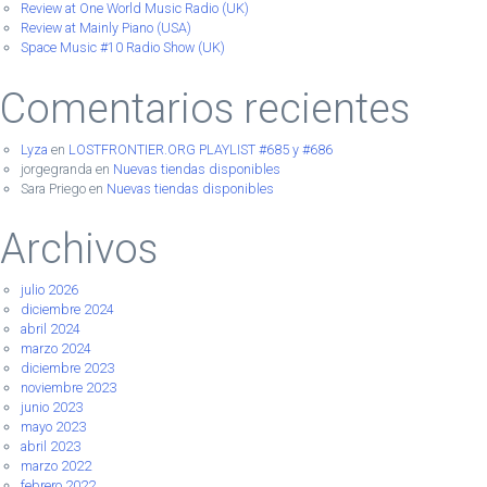
Review at One World Music Radio (UK)
Review at Mainly Piano (USA)
Space Music #10 Radio Show (UK)
Comentarios recientes
Lyza
en
LOSTFRONTIER.ORG PLAYLIST #685 y #686
jorgegranda
en
Nuevas tiendas disponibles
Sara Priego
en
Nuevas tiendas disponibles
Archivos
julio 2026
diciembre 2024
abril 2024
marzo 2024
diciembre 2023
noviembre 2023
junio 2023
mayo 2023
abril 2023
marzo 2022
febrero 2022