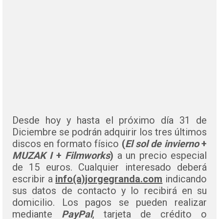
Desde hoy y hasta el próximo día 31 de
Diciembre se podrán adquirir los tres últimos
discos en formato físico
(
El sol de invierno
+
MUZAK I
+
Filmworks
)
a un precio especial
de 15 euros. Cualquier interesado deberá
escribir a
info(a)jorgegranda.com
indicando
sus datos de contacto y lo recibirá en su
domicilio. Los pagos se pueden realizar
mediante
PayPal
, tarjeta de crédito o