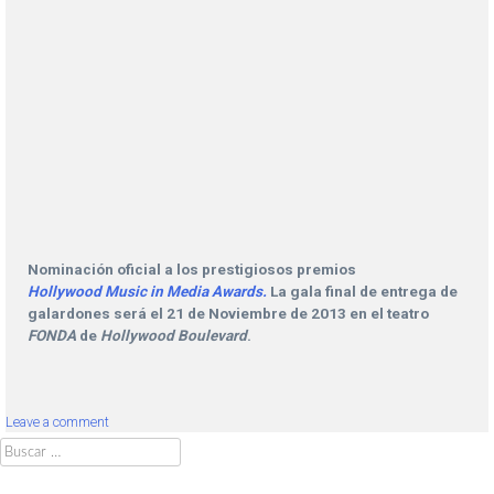
Nominación oficial a los prestigiosos premios
Hollywood Music in Media Awards.
La gala final de entrega de
galardones será el 21 de Noviembre de 2013 en el teatro
FONDA
de
Hollywood Boulevard
.
Leave a comment
Buscar: