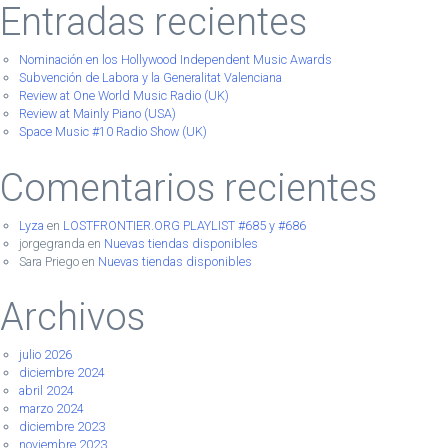
Entradas recientes
Nominación en los Hollywood Independent Music Awards
Subvención de Labora y la Generalitat Valenciana
Review at One World Music Radio (UK)
Review at Mainly Piano (USA)
Space Music #10 Radio Show (UK)
Comentarios recientes
Lyza
en
LOSTFRONTIER.ORG PLAYLIST #685 y #686
jorgegranda
en
Nuevas tiendas disponibles
Sara Priego
en
Nuevas tiendas disponibles
Archivos
julio 2026
diciembre 2024
abril 2024
marzo 2024
diciembre 2023
noviembre 2023