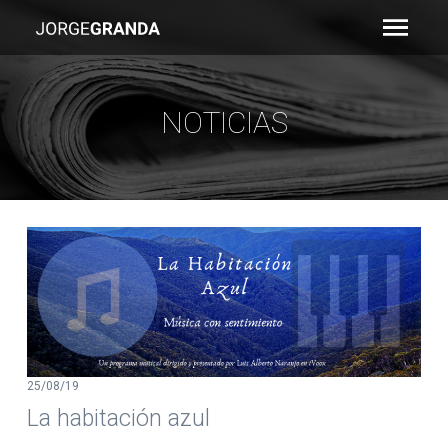
Skip
to
content
NOTICIAS
25/08/19
La habitación azul