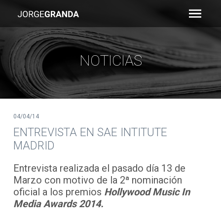
Skip
to
content
NOTICIAS
04/04/14
ENTREVISTA EN SAE INTITUTE
MADRID
Entrevista realizada el pasado día 13 de
Marzo con motivo de la 2ª nominación
oficial a los premios
Hollywood Music In
Media Awards 2014.